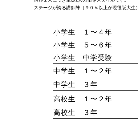
ステージが誇る講師陣（９０％以上が現役阪大生
​小学生 １〜４年
​小学生 ５〜６年
小学生 中学受験
中学生 １〜２年
中学生 ３年
高校生 １〜２年
高校生 ３年