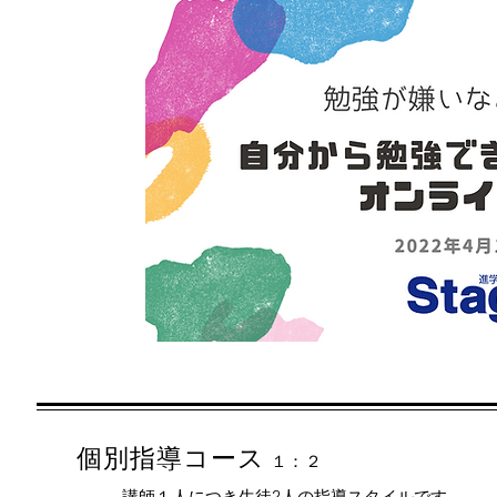
個別指導コース
１：２
講師１人につき生徒2人の指導スタイルです。