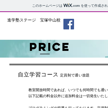
このホームページは
.com
を使って作成され
進学塾ステージ 宝塚中山校
price
自立学習コース
定員制で通い放題
教室開放時間であれば、いつでも何時間でも通い
​以下記載の料金以外に追加料金は一切発生いた
​プログラミングの指導も行っております。
定員制